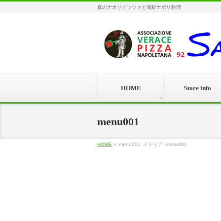
真のナポリピッツァと海鮮ナポリ料理
HOME
Store info
menu001
HOME
»
menu001
メディア
menu001